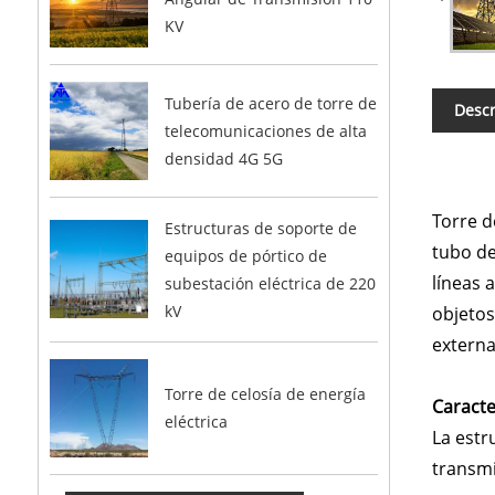
KV
Tubería de acero de torre de
Descr
telecomunicaciones de alta
densidad 4G 5G
Torre d
Estructuras de soporte de
tubo de
equipos de pórtico de
líneas 
subestación eléctrica de 220
kV
objetos
externa
Torre de celosía de energía
Caracte
eléctrica
La estr
transmi