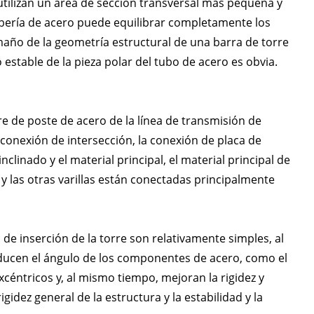
utilizan un área de sección transversal más pequeña y
tubería de acero puede equilibrar completamente los
amaño de la geometría estructural de una barra de torre
estable de la pieza polar del tubo de acero es obvia.
rre de poste de acero de la línea de transmisión de
conexión de intersección, la conexión de placa de
nclinado y el material principal, el material principal de
 y las otras varillas están conectadas principalmente
 de inserción de la torre son relativamente simples, al
ducen el ángulo de los componentes de acero, como el
xcéntricos y, al mismo tiempo, mejoran la rigidez y
idez general de la estructura y la estabilidad y la