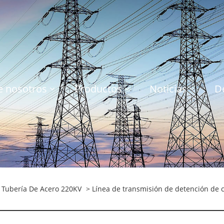
e nosotros
Productos
Noticias
D
 Tubería De Acero 220KV
> Línea de transmisión de detención de c