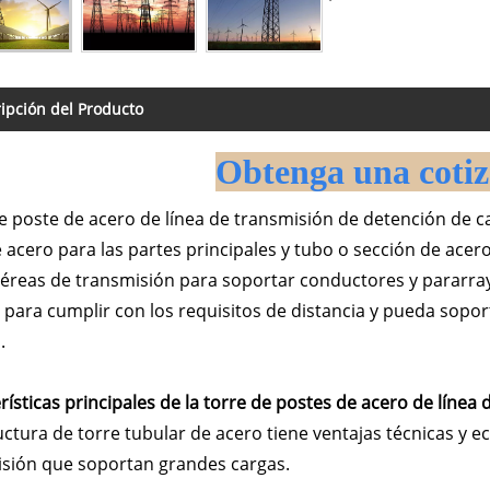
ipción del Producto
Obtenga una cotiz
e poste de acero de línea de transmisión de detención de c
 acero para las partes principales y tubo o sección de acer
aéreas de transmisión para soportar conductores y pararrayos
 para cumplir con los requisitos de distancia y pueda soport
.
rísticas principales de la torre de postes de acero de líne
uctura de torre tubular de acero tiene ventajas técnicas y 
sión que soportan grandes cargas.