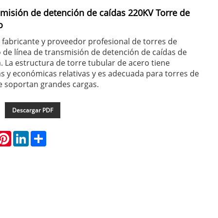
smisión de detención de caídas 220KV Torre de
o
fabricante y proveedor profesional de torres de
 de línea de transmisión de detención de caídas de
. La estructura de torre tubular de acero tiene
as y económicas relativas y es adecuada para torres de
e soportan grandes cargas.
Descargar PDF
hatsApp
Pinterest
LinkedIn
Share