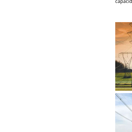
capacid