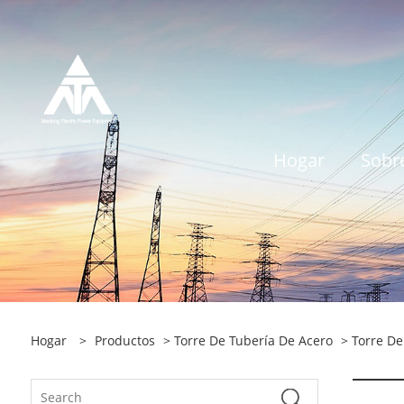
Hogar
Sobr
Hogar
>
Productos
>
Torre De Tubería De Acero
>
Torre De