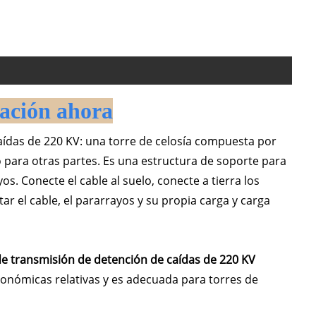
ación ahora
aídas de 220 KV: una torre de celosía compuesta por
o para otras partes. Es una estructura de soporte para
. Conecte el cable al suelo, conecte a tierra los
ar el cable, el pararrayos y su propia carga y carga
a de transmisión de detención de caídas de 220 KV
económicas relativas y es adecuada para torres de