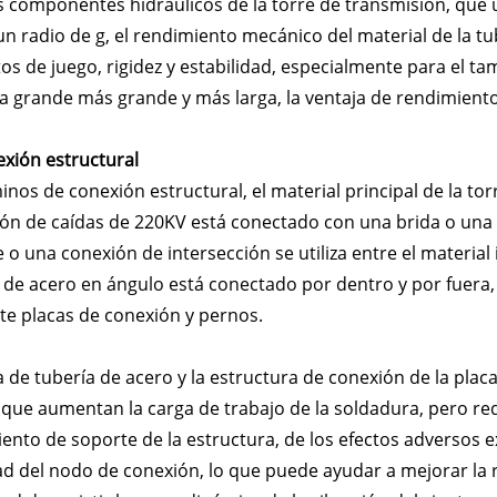
s componentes hidráulicos de la torre de transmisión, que 
un radio de g, el rendimiento mecánico del material de la 
tos de juego, rigidez y estabilidad, especialmente para el t
a grande más grande y más larga, la ventaja de rendimiento 
exión estructural
inos de conexión estructural, el material principal de la to
ón de caídas de 220KV está conectado con una brida o una 
 o una conexión de intersección se utiliza entre el material i
e de acero en ángulo está conectado por dentro y por fuera,
e placas de conexión y pernos.
a de tubería de acero y la estructura de conexión de la placa
que aumentan la carga de trabajo de la soldadura, pero re
ento de soporte de la estructura, de los efectos adversos e
d del nodo de conexión, lo que puede ayudar a mejorar la rig