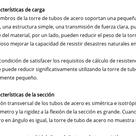
acterísticas de carga
mbros de la torre de tubos de acero soportan una pequeña pr
, una estructura simple, una transmisión de fuerza clara,
 del material, por un lado, pueden reducir el peso de la torre
ioso mejorar la capacidad de resistir desastres naturales 
 condición de satisfacer los requisitos de cálculo de resistenc
e puede reducir significativamente utilizando la torre de tu
vamente pequeño.
acterísticas de la sección
ión transversal de los tubos de acero es simétrica e isotró
ímetro y la rigidez a la flexión de la sección es grande. Cuan
ro en ángulo es igual, la torre de tubo de acero no muestra