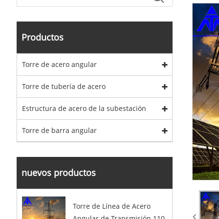
Productos
Torre de acero angular
Torre de tubería de acero
Estructura de acero de la subestación
Torre de barra angular
nuevos productos
Torre de Línea de Acero
Angular de Transmisión 110