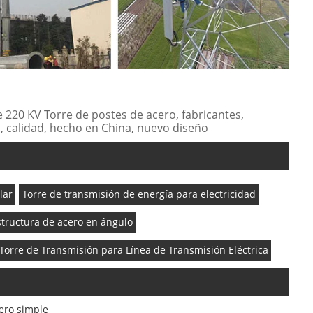
e 220 KV Torre de postes de acero, fabricantes,
, calidad, hecho en China, nuevo diseño
lar
Torre de transmisión de energía para electricidad
structura de acero en ángulo
Torre de Transmisión para Línea de Transmisión Eléctrica
cero simple