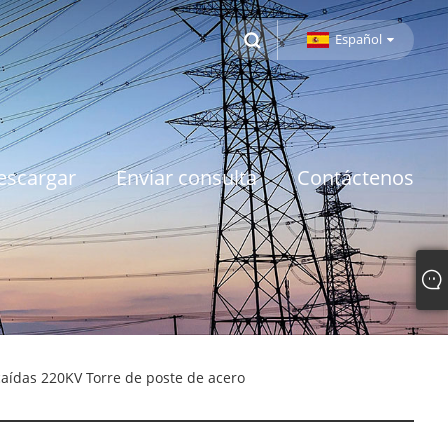
Español
escargar
Enviar consulta
Contáctenos
aídas 220KV Torre de poste de acero