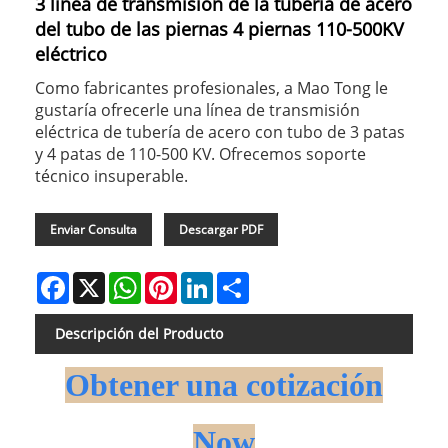
3 línea de transmisión de la tubería de acero
del tubo de las piernas 4 piernas 110-500KV
eléctrico
Como fabricantes profesionales, a Mao Tong le
gustaría ofrecerle una línea de transmisión
eléctrica de tubería de acero con tubo de 3 patas
y 4 patas de 110-500 KV. Ofrecemos soporte
técnico insuperable.
Enviar Consulta
Descargar PDF
Facebook
X
WhatsApp
Pinterest
LinkedIn
Share
Descripción del Producto
Obtener una cotización
No
w