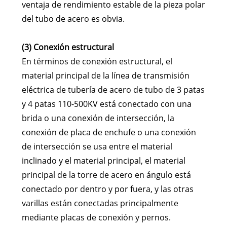
ventaja de rendimiento estable de la pieza polar
del tubo de acero es obvia.
(3) Conexión estructural
En términos de conexión estructural, el
material principal de la línea de transmisión
eléctrica de tubería de acero de tubo de 3 patas
y 4 patas 110-500KV está conectado con una
brida o una conexión de intersección, la
conexión de placa de enchufe o una conexión
de intersección se usa entre el material
inclinado y el material principal, el material
principal de la torre de acero en ángulo está
conectado por dentro y por fuera, y las otras
varillas están conectadas principalmente
mediante placas de conexión y pernos.