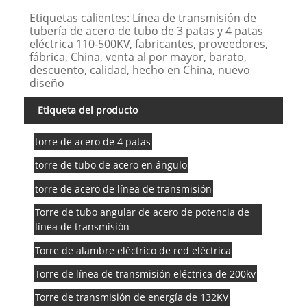
Etiquetas calientes: Línea de transmisión de
tubería de acero de tubo de 3 patas y 4 patas
eléctrica 110-500KV, fabricantes, proveedores,
fábrica, China, venta al por mayor, barato,
descuento, calidad, hecho en China, nuevo
diseño
Etiqueta del producto
torre de acero de 4 patas
torre de tubo de acero en ángulo
torre de acero de línea de transmisión
Torre de tubo angular de acero de potencia de
línea de transmisión
Torre de alambre eléctrico de red eléctrica
Torre de línea de transmisión eléctrica de 200kv
Torre de transmisión de energía de 132KV