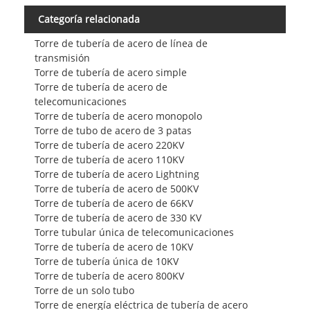
Categoría relacionada
Torre de tubería de acero de línea de
transmisión
Torre de tubería de acero simple
Torre de tubería de acero de
telecomunicaciones
Torre de tubería de acero monopolo
Torre de tubo de acero de 3 patas
Torre de tubería de acero 220KV
Torre de tubería de acero 110KV
Torre de tubería de acero Lightning
Torre de tubería de acero de 500KV
Torre de tubería de acero de 66KV
Torre de tubería de acero de 330 KV
Torre tubular única de telecomunicaciones
Torre de tubería de acero de 10KV
Torre de tubería única de 10KV
Torre de tubería de acero 800KV
Torre de un solo tubo
Torre de energía eléctrica de tubería de acero