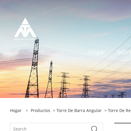
Hogar
Sobr
Hogar
>
Productos
>
Torre De Barra Angular
>
Torre De R