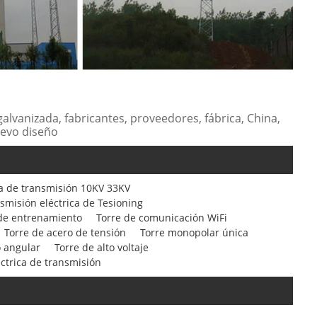
galvanizada, fabricantes, proveedores, fábrica, China,
uevo diseño
ea de transmisión 10KV 33KV
smisión eléctrica de Tesioning
de entrenamiento
Torre de comunicación WiFi
Torre de acero de tensión
Torre monopolar única
o angular
Torre de alto voltaje
éctrica de transmisión