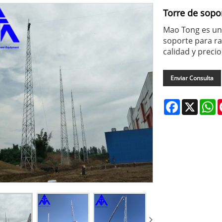
Torre de sopo
Mao Tong es un 
soporte para ra
calidad y preci
Enviar Consulta
Facebook
X
W