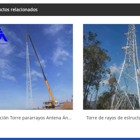
ctos relacionados
Protección Torre pararrayos Antena Ángulo de acero Torre de hierro
Torre de rayos de estruct