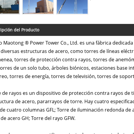
ipción del Producto
 Maotong ® Power Tower Co., Ltd. es una fábrica dedicada a
 diversas estructuras de acero, como torres de líneas eléct
enea, torres de protección contra rayos, torres de anemóm
torres de un solo tubo, árboles biónicos, estaciones base i
eo, torres de energía, torres de televisión, torres de sopor
e de rayos es un dispositivo de protección contra rayos de t
uctura de acero, pararrayos de torre. Hay cuatro especifica
de cuatro columnas GFL; Torre de iluminación redonda de a
 de acero GH; Torre del rayo GFW.