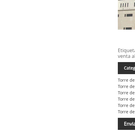
Etiquet
venta a
Categ
Torre de
Torre de
Torre de
Torre de
Torre de
Torre de
Envi