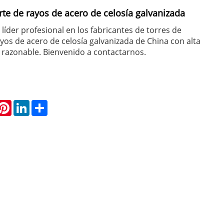
rte de rayos de acero de celosía galvanizada
líder profesional en los fabricantes de torres de
yos de acero de celosía galvanizada de China con alta
o razonable. Bienvenido a contactarnos.
hatsApp
Pinterest
LinkedIn
Share