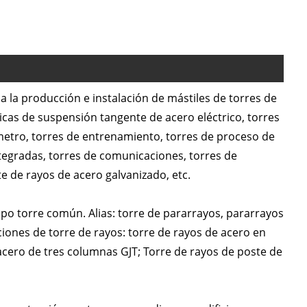
 la producción e instalación de mástiles de torres de
ricas de suspensión tangente de acero eléctrico, torres
etro, torres de entrenamiento, torres de proceso de
ntegradas, torres de comunicaciones, torres de
te de rayos de acero galvanizado, etc.
ipo torre común. Alias: torre de pararrayos, pararrayos
ciones de torre de rayos: torre de rayos de acero en
cero de tres columnas GJT; Torre de rayos de poste de