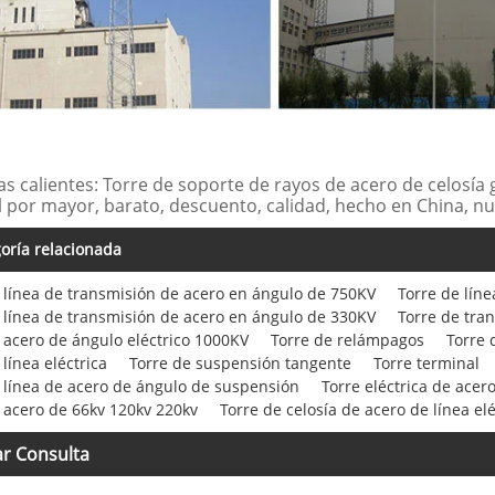
as calientes: Torre de soporte de rayos de acero de celosía 
l por mayor, barato, descuento, calidad, hecho en China, n
oría relacionada
 línea de transmisión de acero en ángulo de 750KV
Torre de lín
 línea de transmisión de acero en ángulo de 330KV
Torre de tran
 acero de ángulo eléctrico 1000KV
Torre de relámpagos
Torre 
 línea eléctrica
Torre de suspensión tangente
Torre terminal
 línea de acero de ángulo de suspensión
Torre eléctrica de acer
 acero de 66kv 120kv 220kv
Torre de celosía de acero de línea el
ar Consulta