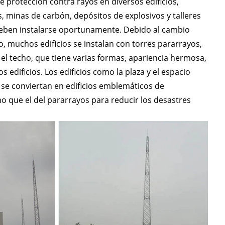
e protección contra rayos en diversos edificios,
s, minas de carbón, depósitos de explosivos y talleres
 deben instalarse oportunamente. Debido al cambio
, muchos edificios se instalan con torres pararrayos,
 el techo, que tiene varias formas, apariencia hermosa,
 edificios. Los edificios como la plaza y el espacio
 se conviertan en edificios emblemáticos de
smo que el del pararrayos para reducir los desastres