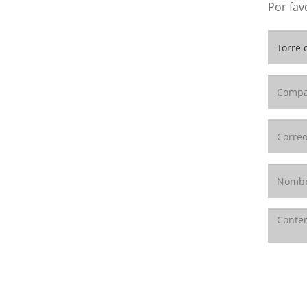
Por fav