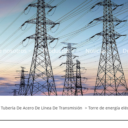
e nosotros
Productos
Noticias
D
 Tubería De Acero De Línea De Transmisión
> Torre de energía elé