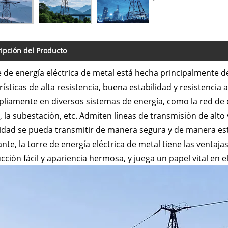
ipción del Producto
e de energía eléctrica de metal está hecha principalmente de
rísticas de alta resistencia, buena estabilidad y resistencia 
liamente en diversos sistemas de energía, como la red de en
, la subestación, etc. Admiten líneas de transmisión de alto v
cidad se pueda transmitir de manera segura y de manera es
nte, la torre de energía eléctrica de metal tiene las ventajas 
cción fácil y apariencia hermosa, y juega un papel vital en e