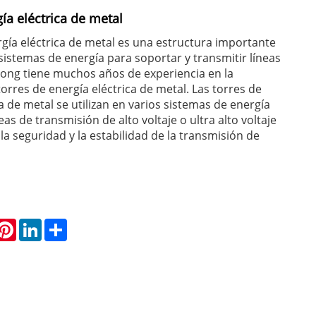
ía eléctrica de metal
rgía eléctrica de metal es una estructura importante
 sistemas de energía para soportar y transmitir líneas
tong tiene muchos años de experiencia en la
orres de energía eléctrica de metal. Las torres de
a de metal se utilizan en varios sistemas de energía
eas de transmisión de alto voltaje o ultra alto voltaje
la seguridad y la estabilidad de la transmisión de
hatsApp
Pinterest
LinkedIn
Share