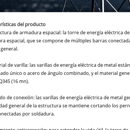
rísticas del producto
uctura de armadura espacial: la torre de energía eléctrica
a espacial, que se compone de múltiples barras conectada
 general.
rial de varilla: las varillas de energía eléctrica de metal 
rado único o acero de ángulo combinado, y el material gen
 Q345 (16 mn).
do de conexión: las varillas de energía eléctrica de metal 
idad general de la estructura se mantiene cortando los pern
onectadas por soldadura.