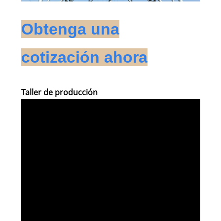
Obtenga una
cotización ahora
Taller de producción