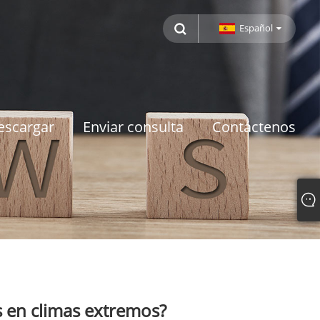
Español
escargar
Enviar consulta
Contáctenos
 en climas extremos?