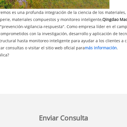
emos es una profunda integración de la ciencia de los materiales, la
perie, materiales compuestos y monitoreo inteligente,
Qingdao Maot
prevención-vigilancia-respuesta". Como empresa líder en el campo
mprometidos con la investigación, desarrollo y aplicación de tec
tructural hasta monitoreo inteligente para ayudar a los clientes a 
 consultas o visitar el sitio web oficial para
más información
.
lica?
Enviar Consulta