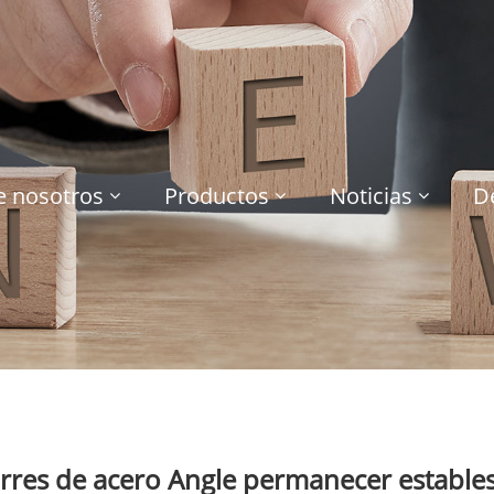
e nosotros
Productos
Noticias
D
rres de acero Angle permanecer estables