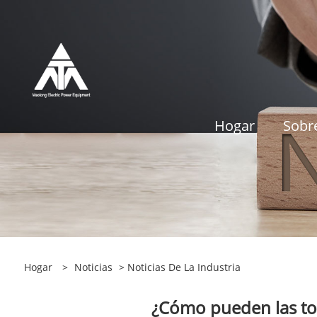
Hogar
Sobr
Hogar
>
Noticias
>
Noticias De La Industria
¿Cómo pueden las to