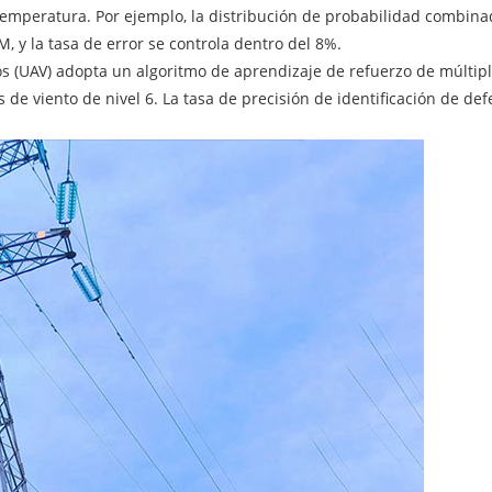
mperatura. Por ejemplo, la distribución de probabilidad combinada
, y la tasa de error se controla dentro del 8%.
(UAV) adopta un algoritmo de aprendizaje de refuerzo de múltipl
de viento de nivel 6. La tasa de precisión de identificación de d