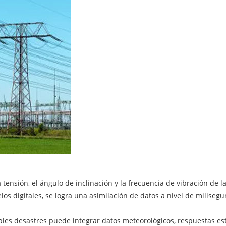
sión, el ángulo de inclinación y la frecuencia de vibración de la
 digitales, se logra una asimilación de datos a nivel de milisegun
 desastres puede integrar datos meteorológicos, respuestas estr