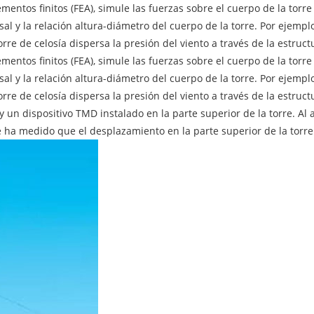
ementos finitos (FEA), simule las fuerzas sobre el cuerpo de la torr
al y la relación altura-diámetro del cuerpo de la torre. Por ejemplo
orre de celosía dispersa la presión del viento a través de la estruc
ementos finitos (FEA), simule las fuerzas sobre el cuerpo de la torr
al y la relación altura-diámetro del cuerpo de la torre. Por ejemplo
orre de celosía dispersa la presión del viento a través de la estruc
y un dispositivo TMD instalado en la parte superior de la torre. Al
 Se ha medido que el desplazamiento en la parte superior de la tor