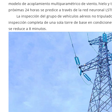
modelo de acoplamiento multiparamétrico de viento, hielo y te
próximas 24 horas se predice a través de la red neuronal LSTM
La inspección del grupo de vehículos aéreos no tripulados 
inspección completa de una sola torre de base en condiciones 
se reduce a 8 minutos.