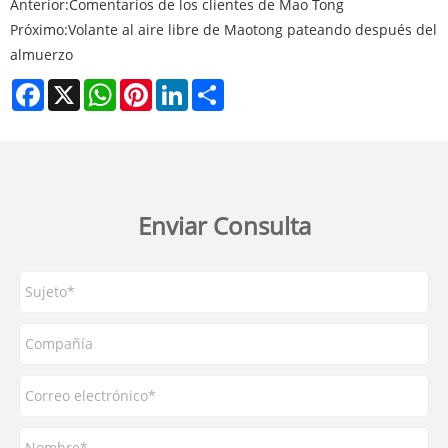
Anterior:
Comentarios de los clientes de Mao Tong
Próximo:
Volante al aire libre de Maotong pateando después del
almuerzo
Facebook
X
WhatsApp
Pinterest
LinkedIn
Share
Enviar Consulta